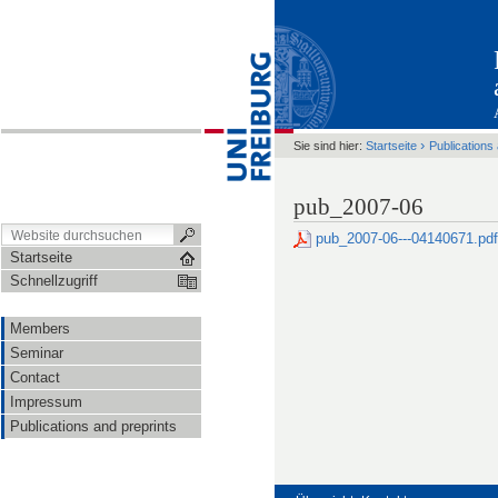
›
Sie sind hier:
Startseite
Publications
pub_2007-06
pub_2007-06---04140671.pd
Startseite
Schnellzugriff
Members
Seminar
Contact
Impressum
Publications and preprints