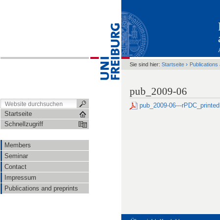
›
Sie sind hier:
Startseite
Publications
pub_2009-06
pub_2009-06---rPDC_printed
Startseite
Schnellzugriff
Members
Seminar
Contact
Impressum
Publications and preprints