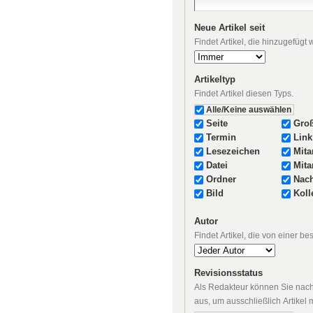
Neue Artikel seit
Findet Artikel, die hinzugefügt
Artikeltyp
Findet Artikel diesen Typs.
Alle/Keine auswählen
Seite
Groß
Termin
Link
Lesezeichen
Mita
Datei
Mita
Ordner
Nach
Bild
Koll
Autor
Findet Artikel, die von einer b
Revisionsstatus
Als Redakteur können Sie nach 
aus, um ausschließlich Artikel