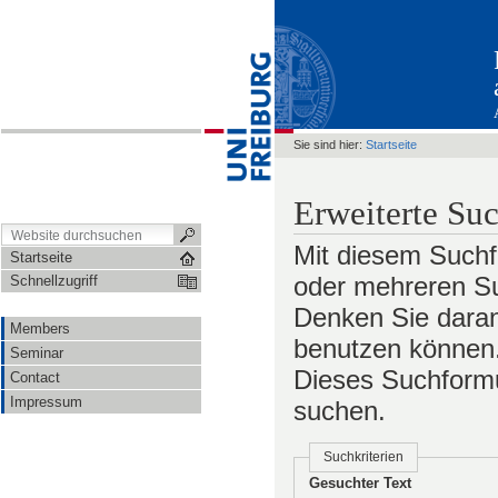
Sie sind hier:
Startseite
Erweiterte Su
Mit diesem Suchf
Startseite
oder mehreren Su
Schnellzugriff
Denken Sie daran
Members
benutzen können. 
Seminar
Dieses Suchformul
Contact
Impressum
suchen.
Suchkriterien
Gesuchter Text