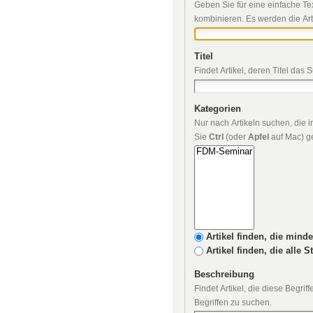
Geben Sie für eine einfache Te
kombinieren. Es werden die Art
Titel
Findet Artikel, deren Titel das 
Kategorien
Nur nach Artikeln suchen, die
Sie
Ctrl
(oder
Apfel
auf Mac) ge
Artikel finden, die mind
Artikel finden, die alle 
Beschreibung
Findet Artikel, die diese Begri
Begriffen zu suchen.