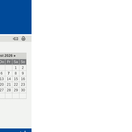
st 2026
»
Do
Fr
Sa
So
1
2
6
7
8
9
13
14
15
16
20
21
22
23
27
28
29
30