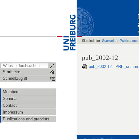
›
Sie sind hier:
Startseite
Publications
pub_2002-12
pub_2002-12---PRE_comme
Startseite
Schnellzugriff
Members
Seminar
Contact
Impressum
Publications and preprints