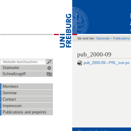
›
Sie sind hier:
Startseite
Publications
pub_2000-09
pub_2000-09---PRL_surr.ps
Startseite
Schnellzugriff
Members
Seminar
Contact
Impressum
Publications and preprints