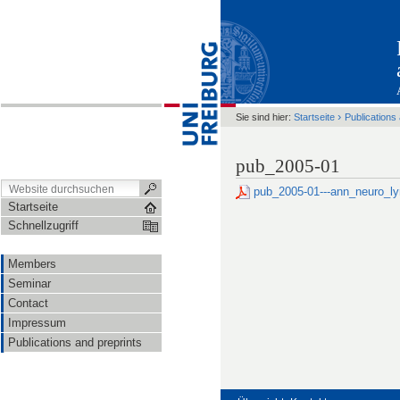
›
Sie sind hier:
Startseite
Publications
pub_2005-01
pub_2005-01---ann_neuro_
Startseite
Schnellzugriff
Members
Seminar
Contact
Impressum
Publications and preprints