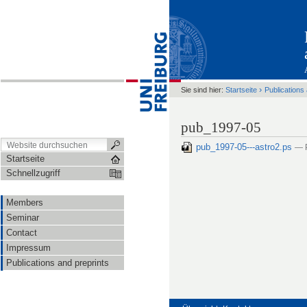
›
Sie sind hier:
Startseite
Publications
pub_1997-05
pub_1997-05---astro2.ps
— 
Startseite
Schnellzugriff
Members
Seminar
Contact
Impressum
Publications and preprints