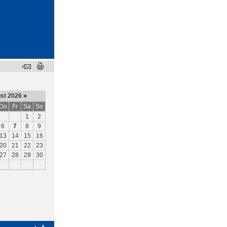
st 2026
»
Do
Fr
Sa
So
1
2
6
7
8
9
13
14
15
16
20
21
22
23
27
28
29
30