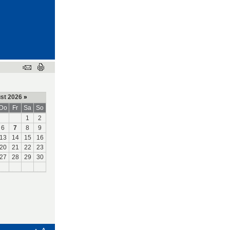
st 2026
»
Do
Fr
Sa
So
1
2
6
7
8
9
13
14
15
16
20
21
22
23
27
28
29
30