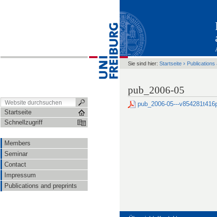
›
Sie sind hier:
Startseite
Publications
pub_2006-05
pub_2006-05---v854281t416
Startseite
Schnellzugriff
Members
Seminar
Contact
Impressum
Publications and preprints