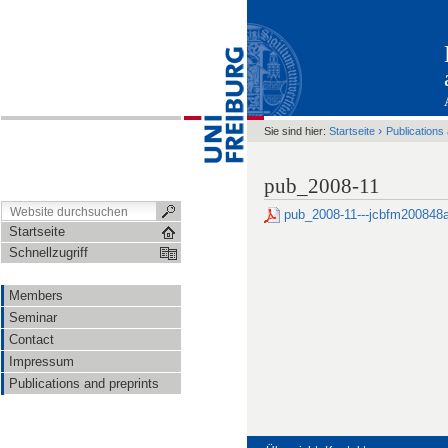
›
Sie sind hier:
Startseite
Publications
pub_2008-11
pub_2008-11---jcbfm200848
Startseite
Schnellzugriff
Members
Seminar
Contact
Impressum
Publications and preprints