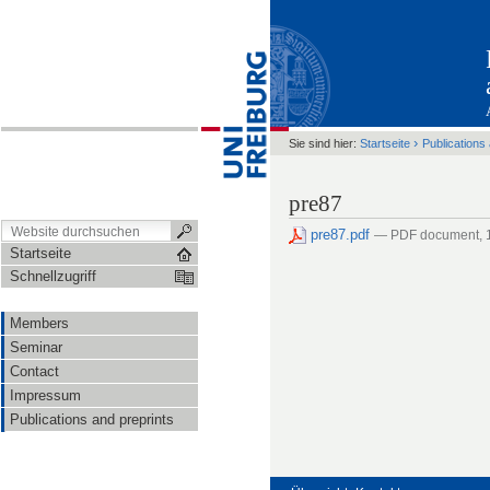
›
Sie sind hier:
Startseite
Publications
pre87
pre87.pdf
— PDF document, 
Startseite
Schnellzugriff
Members
Seminar
Contact
Impressum
Publications and preprints